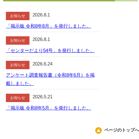
2026.8.1
お知らせ
「掲示板 令和8年8月」を発行しました。
2026.8.1
お知らせ
「センターだより54号」を発行しました。
2026.6.24
お知らせ
アンケート調査報告書（令和8年6月）を掲
載しました。
2026.5.21
お知らせ
「掲示板 令和8年5月」を発行しました。
2026.4.1
お知らせ
ページのトップへ
「センターだより53号」を発行しました。