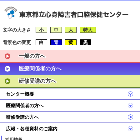
文字の大きさ
小
中
大
特大
背景色の変更
白
青
黄
黒
一般の方へ
医療関係者の方へ
研修受講の方へ
センター概要
医療関係者の方へ
研修受講の方へ
広報・各種資料のご案内
採用情報