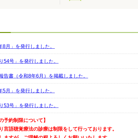
せ
8年8月」を発行しました。
り54号」を発行しました。
報告書（令和8年6月）を掲載しました。
8年5月」を発行しました。
り53号」を発行しました。
の予約制限について】
り言語聴覚療法の診療は制限をして行っております。
しますが、ご理解の程よろしくお願いいたします。