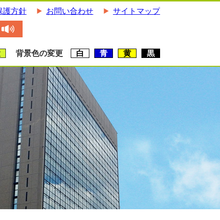
保護方針
お問い合わせ
サイトマップ
大
背景色の変更
白
青
黄
黒