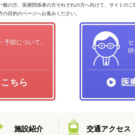
一般の方、医療関係者の方それぞれの方へ向けて、サイトのご
方の目的のページへお進みください。
・予防について、
セ
研
はこちら
医
施設紹介
交通アクセス