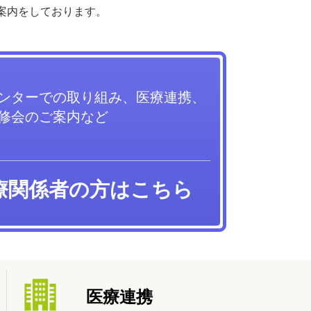
案内をしております。
ンターでの取り組み、医療連携、
修会のご案内など
療関係者の方はこちら
医療連携