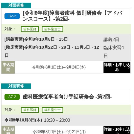
対面研修
[令和8年度]障害者歯科 個別研修会【アドバ
B2-2
ンスコース】-第2回-
対象：
歯科医師
歯科衛生士
講義2日
[講義実習]令和8年10月8日・15日
臨床実習4
[臨床実習]令和8年10月22日・29日・11月5日・12
日
日
申込期
詳細・お申し込
令和8年8月1日(土)～9月24日(木)
間
み
対面研修
歯科医療従事者向け手話研修会 -第2回-
A7-2
対象：
歯科医師
歯科衛生士
18:30～20:00
令和8年10月8日(木)
申込期
詳細・お申し込
令和8年8月1日(土)～9月21日(月)