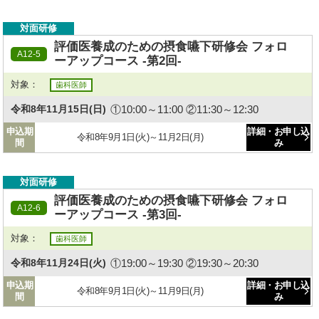
対面研修
評価医養成のための摂食嚥下研修会 フォロ
A12-5
ーアップコース -第2回-
対象：
歯科医師
①10:00～11:00 ②11:30～12:30
令和8年11月15日(日)
申込期
詳細・お申し込
令和8年9月1日(火)～11月2日(月)
間
み
対面研修
評価医養成のための摂食嚥下研修会 フォロ
A12-6
ーアップコース -第3回-
対象：
歯科医師
①19:00～19:30 ②19:30～20:30
令和8年11月24日(火)
申込期
詳細・お申し込
令和8年9月1日(火)～11月9日(月)
間
み