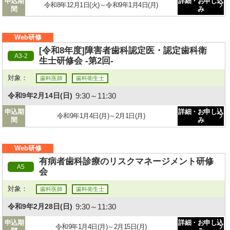
申込期
詳細・お申し込
令和8年12月1日(火)～令和9年1月4日(月)
間
み
Web研修
[令和8年度]障害者歯科認定医・認定歯科衛
A3-2
生士研修会 -第2回-
対象：
歯科医師
歯科衛生士
9:30～11:30
令和9年2月14日(日)
申込期
詳細・お申し込
令和9年1月4日(月)～2月1日(月)
間
み
Web研修
有病者歯科診療のリスクマネージメント研修
A5
会
対象：
歯科医師
歯科衛生士
9:30～11:30
令和9年2月28日(日)
申込期
詳細・お申し込
令和9年1月4日(月)～2月15日(月)