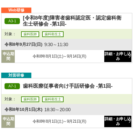
Web研修
[令和8年度]障害者歯科認定医・認定歯科衛
A3-1
生士研修会 -第1回-
対象：
歯科医師
歯科衛生士
9:30～11:30
令和8年9月27日(日)
申込期
詳細・お申し込
令和8年8月1日(土)～9月14日(月)
間
み
対面研修
歯科医療従事者向け手話研修会 -第1回-
A7-1
対象：
歯科医師
歯科衛生士
18:30～20:00
令和8年10月1日(木)
申込期
詳細・お申し込
令和8年8月1日(土)～9月21日(月)
間
み