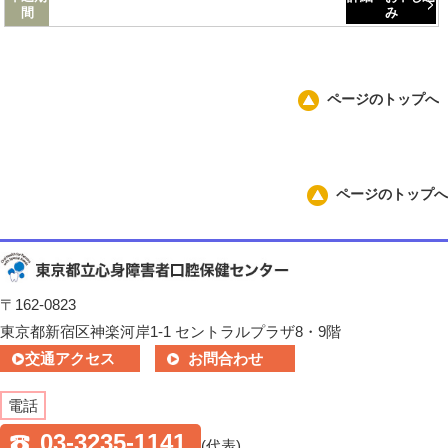
間
み
ページのトップへ
ページのトップへ
〒162-0823
東京都新宿区神楽河岸1-1 セントラルプラザ8・9階
交通アクセス
お問合わせ
電話
03-3235-1141
(代表)