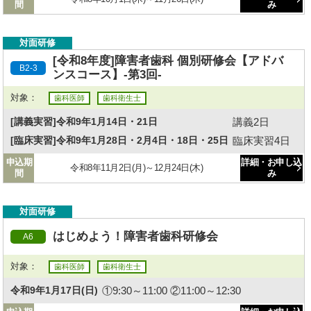
間
み
対面研修
[令和8年度]障害者歯科 個別研修会【アドバ
B2-3
ンスコース】-第3回-
対象：
歯科医師
歯科衛生士
講義2日
[講義実習]令和9年1月14日・21日
臨床実習4日
[臨床実習]令和9年1月28日・2月4日・18日・25日
申込期
詳細・お申し込
令和8年11月2日(月)～12月24日(木)
間
み
対面研修
はじめよう！障害者歯科研修会
A6
対象：
歯科医師
歯科衛生士
①9:30～11:00 ②11:00～12:30
令和9年1月17日(日)