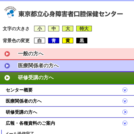
文字の大きさ
小
中
大
特大
背景色の変更
白
青
黄
黒
一般の方へ
医療関係者の方へ
研修受講の方へ
センター概要
医療関係者の方へ
研修受講の方へ
広報・各種資料のご案内
メール送信完了