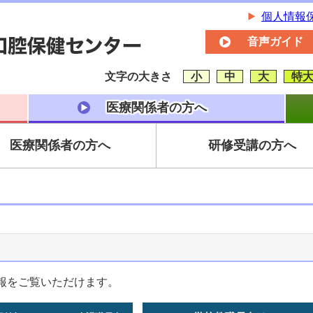
個人情報
音声ガイド
文字の大きさ
小
中
大
特
医療関係者の方へ
医療関係者の方へ
研修受講の方へ
報をご覧いただけます。