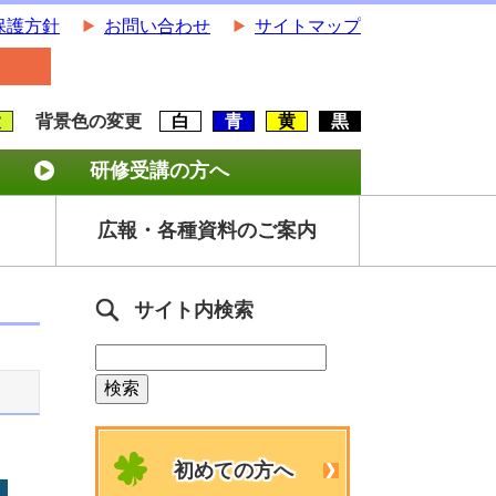
保護方針
お問い合わせ
サイトマップ
大
背景色の変更
白
青
黄
黒
研修受講の方へ
広報・各種資料のご案内
サイト内検索
初めての方へ