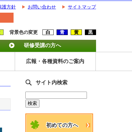
保護方針
お問い合わせ
サイトマップ
大
背景色の変更
白
青
黄
黒
研修受講の方へ
広報・各種資料のご案内
サイト内検索
初めての方へ