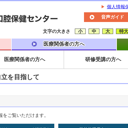
個人情報
音声ガイド
文字の大きさ
小
中
大
特
医療関係者の方へ
医療関係者の方へ
研修受講の方へ
自立を目指して
報をご覧いただけます。