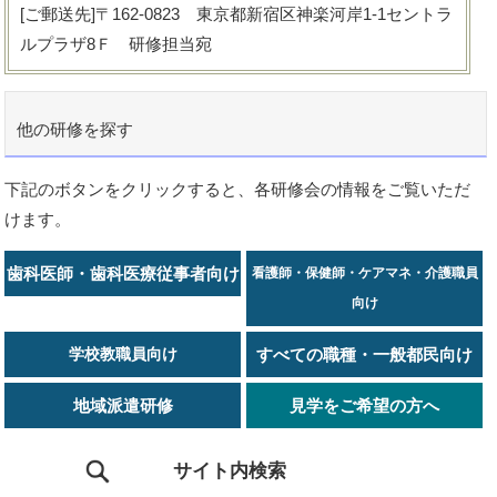
[ご郵送先]〒162-0823 東京都新宿区神楽河岸1-1セントラ
ルプラザ8Ｆ 研修担当宛
他の研修を探す
下記のボタンをクリックすると、各研修会の情報をご覧いただ
けます。
歯科医師・歯科医療従事者向け
看護師・保健師・ケアマネ・介護職員
向け
学校教職員向け
すべての職種・一般都民向け
地域派遣研修
見学をご希望の方へ
サイト内検索