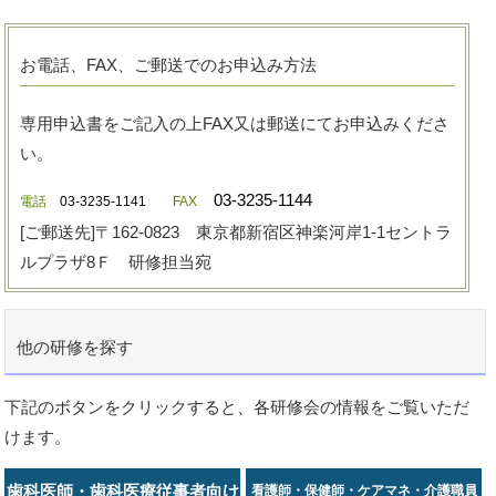
お電話、FAX、ご郵送でのお申込み方法
専用申込書をご記入の上FAX又は郵送にてお申込みくださ
い。
03-3235-1144
電話
03-3235-1141
FAX
[ご郵送先]〒162-0823 東京都新宿区神楽河岸1-1セントラ
ルプラザ8Ｆ 研修担当宛
他の研修を探す
下記のボタンをクリックすると、各研修会の情報をご覧いただ
けます。
歯科医師・歯科医療従事者向け
看護師・保健師・ケアマネ・介護職員