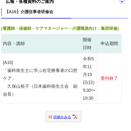
広報・各種資料のご案内
【A10】介護従事者研修会
[看護師・保健師・ケアマネージャー・介護職員向け：集団研修]
開催
内容・講師
申込期間
日時
令和5
[A10]
年11
「歯科衛生士に学ぶ在宅療養者の口腔
月19
ケア」
受付終了
日(日)
久保山裕子（日本歯科衛生士会 副
9:30〜
会長）
10:30
詳細をみる