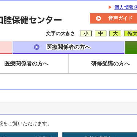
個人情報
音声ガイド
文字の大きさ
小
中
大
特
医療関係者の方へ
医療関係者の方へ
研修受講の方へ
報をご覧いただけます。