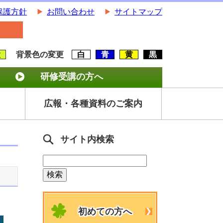
保護方針
お問い合わせ
サイトマップ
大
背景色の変更
白
青
黄
黒
研修受講の方へ
広報・各種資料のご案内
サイト内検索
初めての方へ