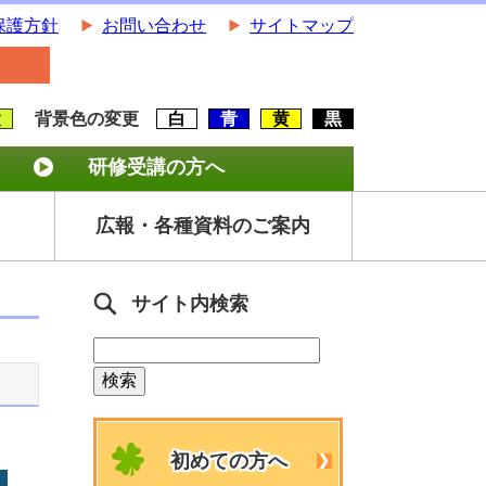
保護方針
お問い合わせ
サイトマップ
大
背景色の変更
白
青
黄
黒
研修受講の方へ
広報・各種資料のご案内
サイト内検索
初めての方へ