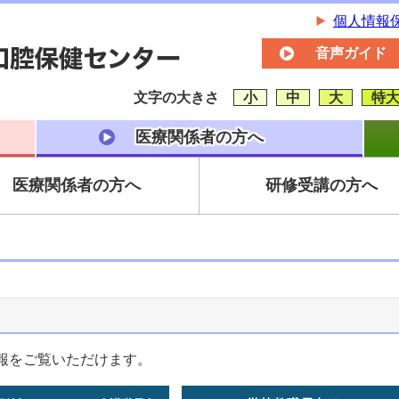
個人情報
音声ガイド
文字の大きさ
小
中
大
特
医療関係者の方へ
医療関係者の方へ
研修受講の方へ
報をご覧いただけます。