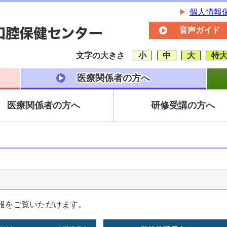
個人情報
音声ガイド
文字の大きさ
小
中
大
特
医療関係者の方へ
医療関係者の方へ
研修受講の方へ
報をご覧いただけます。