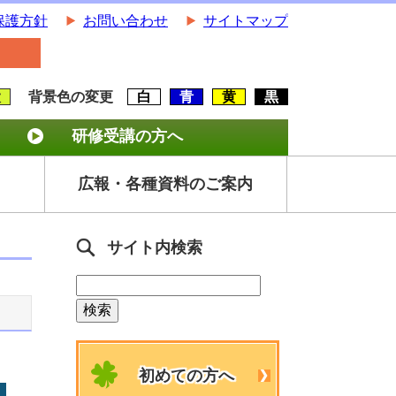
保護方針
お問い合わせ
サイトマップ
大
背景色の変更
白
青
黄
黒
研修受講の方へ
広報・各種資料のご案内
サイト内検索
初めての方へ