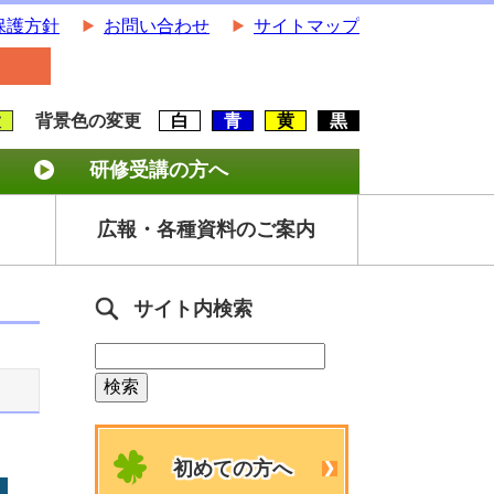
保護方針
お問い合わせ
サイトマップ
大
背景色の変更
白
青
黄
黒
研修受講の方へ
広報・各種資料のご案内
サイト内検索
初めての方へ