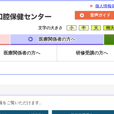
個人情報
音声ガイド
文字の大きさ
小
中
大
特
医療関係者の方へ
医療関係者の方へ
研修受講の方へ
報をご覧いただけます。