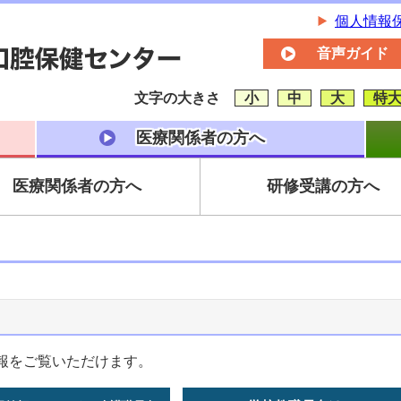
個人情報
音声ガイド
文字の大きさ
小
中
大
特
医療関係者の方へ
医療関係者の方へ
研修受講の方へ
報をご覧いただけます。