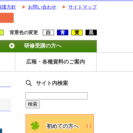
保護方針
お問い合わせ
サイトマップ
大
背景色の変更
白
青
黄
黒
研修受講の方へ
広報・各種資料のご案内
サイト内検索
初めての方へ