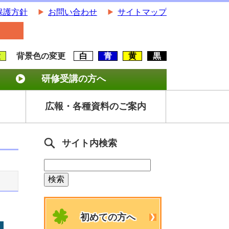
保護方針
お問い合わせ
サイトマップ
大
背景色の変更
白
青
黄
黒
研修受講の方へ
広報・各種資料のご案内
サイト内検索
初めての方へ