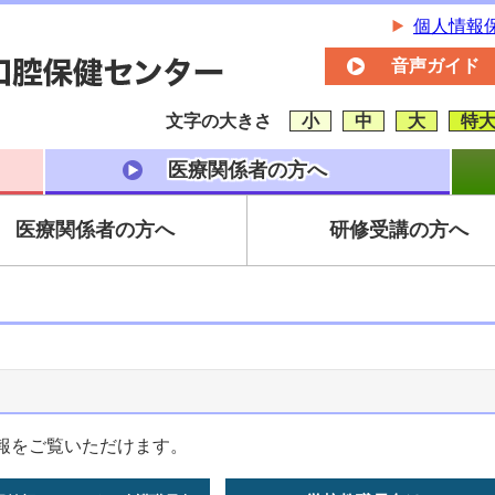
個人情報
音声ガイド
文字の大きさ
小
中
大
特
医療関係者の方へ
医療関係者の方へ
研修受講の方へ
報をご覧いただけます。