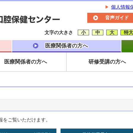
個人情報
音声ガイド
文字の大きさ
小
中
大
特
医療関係者の方へ
医療関係者の方へ
研修受講の方へ
報をご覧いただけます。