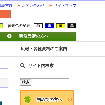
保護方針
お問い合わせ
サイトマップ
大
背景色の変更
白
青
黄
黒
研修受講の方へ
広報・各種資料のご案内
サイト内検索
初めての方へ