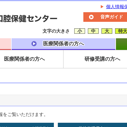
個人情報
音声ガイド
文字の大きさ
小
中
大
特
医療関係者の方へ
医療関係者の方へ
研修受講の方へ
報をご覧いただけます。