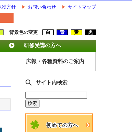
保護方針
お問い合わせ
サイトマップ
大
背景色の変更
白
青
黄
黒
研修受講の方へ
広報・各種資料のご案内
サイト内検索
初めての方へ