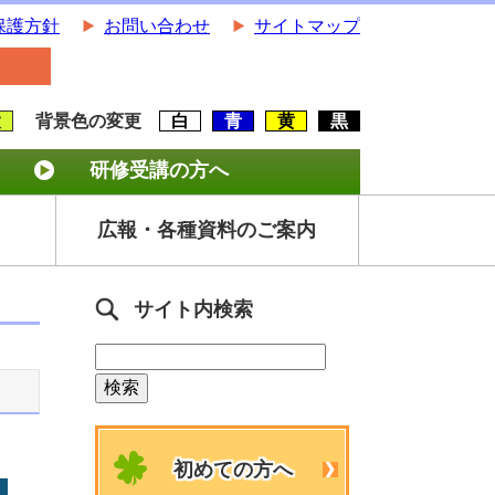
保護方針
お問い合わせ
サイトマップ
大
背景色の変更
白
青
黄
黒
研修受講の方へ
広報・各種資料のご案内
サイト内検索
初めての方へ