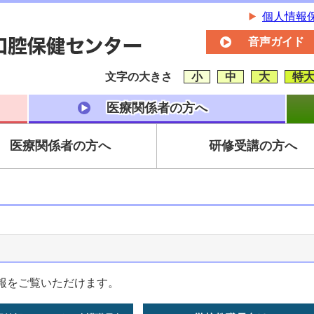
個人情報
音声ガイド
文字の大きさ
小
中
大
特
医療関係者の方へ
医療関係者の方へ
研修受講の方へ
報をご覧いただけます。