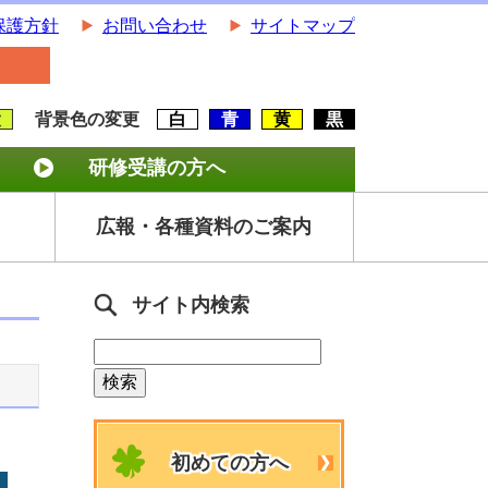
保護方針
お問い合わせ
サイトマップ
大
背景色の変更
白
青
黄
黒
研修受講の方へ
広報・各種資料のご案内
サイト内検索
初めての方へ