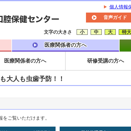
個人情報
音声ガイド
文字の大きさ
小
中
大
特
医療関係者の方へ
医療関係者の方へ
研修受講の方へ
も大人も虫歯予防！！
報をご覧いただけます。