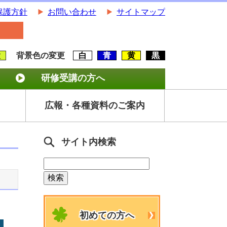
保護方針
お問い合わせ
サイトマップ
大
背景色の変更
白
青
黄
黒
研修受講の方へ
広報・各種資料のご案内
サイト内検索
初めての方へ