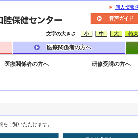
個人情報
音声ガイド
文字の大きさ
小
中
大
特
医療関係者の方へ
医療関係者の方へ
研修受講の方へ
報をご覧いただけます。