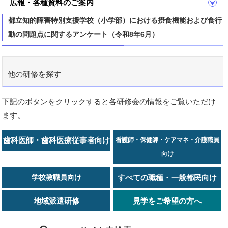
広報・各種資料のご案内
都立知的障害特別支援学校（小学部）における摂食機能および食行
動の問題点に関するアンケート（令和8年6月）
他の研修を探す
下記のボタンをクリックすると各研修会の情報をご覧いただけ
ます。
歯科医師・歯科医療従事者向け
看護師・保健師・ケアマネ・介護職員
向け
学校教職員向け
すべての職種・一般都民向け
地域派遣研修
見学をご希望の方へ