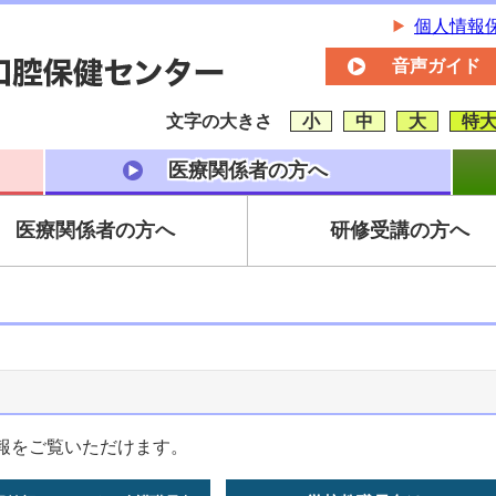
個人情報
音声ガイド
文字の大きさ
小
中
大
特
医療関係者の方へ
医療関係者の方へ
研修受講の方へ
報をご覧いただけます。