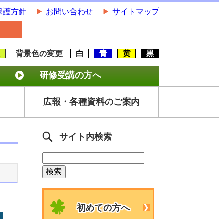
保護方針
お問い合わせ
サイトマップ
大
背景色の変更
白
青
黄
黒
研修受講の方へ
広報・各種資料のご案内
サイト内検索
初めての方へ