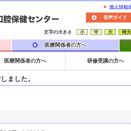
個人情報
音声ガイド
文字の大きさ
小
中
大
特
医療関係者の方へ
医療関係者の方へ
研修受講の方へ
行しました。