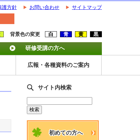
保護方針
お問い合わせ
サイトマップ
大
背景色の変更
白
青
黄
黒
研修受講の方へ
広報・各種資料のご案内
サイト内検索
初めての方へ