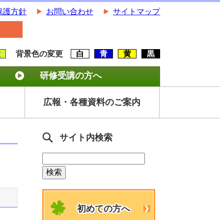
保護方針
お問い合わせ
サイトマップ
大
背景色の変更
白
青
黄
黒
研修受講の方へ
広報・各種資料のご案内
サイト内検索
初めての方へ