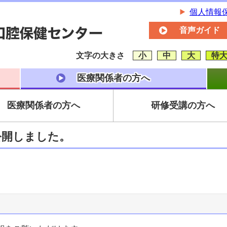
個人情報
音声ガイド
文字の大きさ
小
中
大
特
医療関係者の方へ
医療関係者の方へ
研修受講の方へ
公開しました。