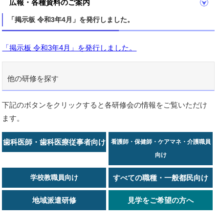
広報・各種資料のご案内
「掲示板 令和3年4月」を発行しました。
「掲示板 令和3年4月」を発行しました。
他の研修を探す
下記のボタンをクリックすると各研修会の情報をご覧いただけ
ます。
歯科医師・歯科医療従事者向け
看護師・保健師・ケアマネ・介護職員
向け
学校教職員向け
すべての職種・一般都民向け
地域派遣研修
見学をご希望の方へ