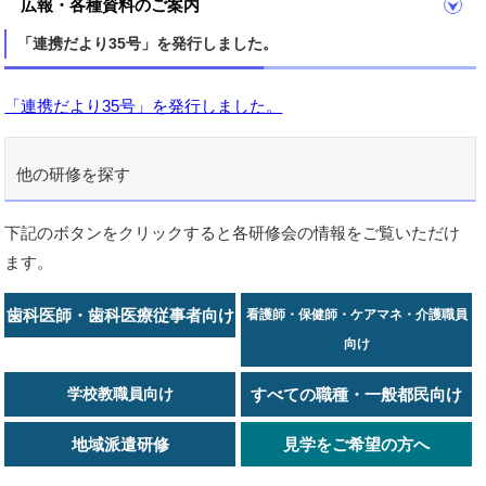
広報・各種資料のご案内
「連携だより35号」を発行しました。
「連携だより35号」を発行しました。
他の研修を探す
下記のボタンをクリックすると各研修会の情報をご覧いただけ
ます。
歯科医師・歯科医療従事者向け
看護師・保健師・ケアマネ・介護職員
向け
学校教職員向け
すべての職種・一般都民向け
地域派遣研修
見学をご希望の方へ