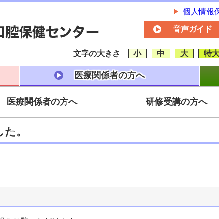
個人情報
音声ガイド
文字の大きさ
小
中
大
特
医療関係者の方へ
医療関係者の方へ
研修受講の方へ
した。