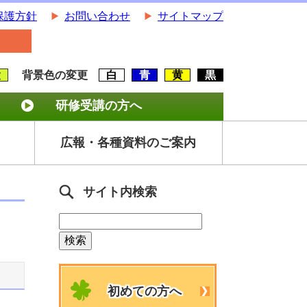
保護方針
お問い合わせ
サイトマップ
大
背景色の変更
白
青
黄
黒
研修受講の方へ
広報・各種資料のご案内
サイト内検索
初めての方へ