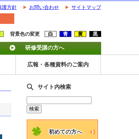
保護方針
お問い合わせ
サイトマップ
大
背景色の変更
白
青
黄
黒
研修受講の方へ
広報・各種資料のご案内
サイト内検索
初めての方へ