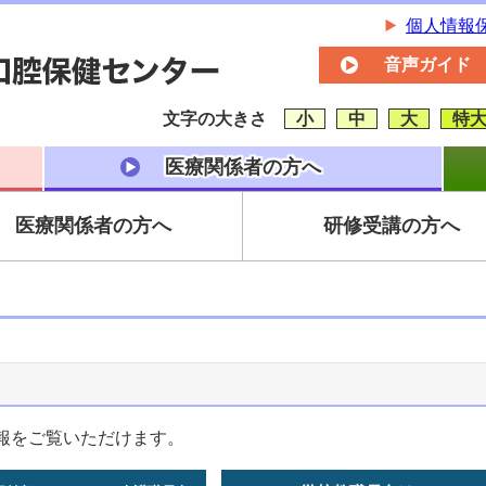
個人情報
音声ガイド
文字の大きさ
小
中
大
特
医療関係者の方へ
医療関係者の方へ
研修受講の方へ
報をご覧いただけます。