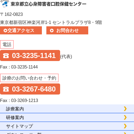
〒162-0823
東京都新宿区神楽河岸1-1 セントラルプラザ8・9階
交通アクセス
お問合わせ
電話
03-3235-1141
(代表)
Fax : 03-3235-1144
診療のお問い合わせ・予約
03-3267-6480
Fax : 03-3269-1213
診療案内
研修案内
サイトマップ