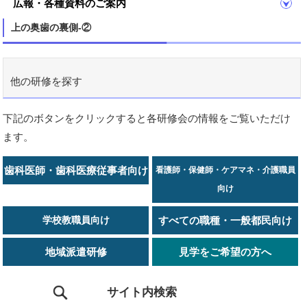
広報・各種資料のご案内
上の奥歯の裏側-②
他の研修を探す
下記のボタンをクリックすると各研修会の情報をご覧いただけ
ます。
歯科医師・歯科医療従事者向け
看護師・保健師・ケアマネ・介護職員
向け
学校教職員向け
すべての職種・一般都民向け
地域派遣研修
見学をご希望の方へ
サイト内検索