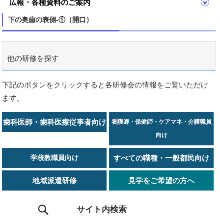
広報・各種資料のご案内
下の奥歯の表側-①（開口）
他の研修を探す
下記のボタンをクリックすると各研修会の情報をご覧いただけ
ます。
歯科医師・歯科医療従事者向け
看護師・保健師・ケアマネ・介護職員
向け
学校教職員向け
すべての職種・一般都民向け
地域派遣研修
見学をご希望の方へ
サイト内検索