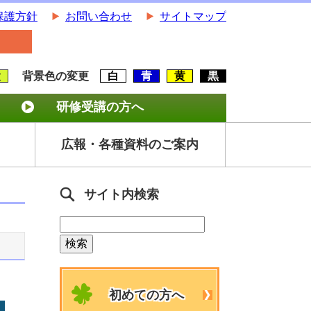
保護方針
お問い合わせ
サイトマップ
大
背景色の変更
白
青
黄
黒
研修受講の方へ
広報・各種資料のご案内
サイト内検索
初めての方へ