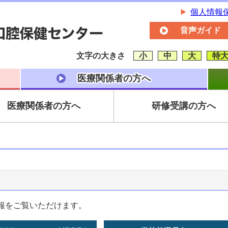
個人情報
音声ガイド
文字の大きさ
小
中
大
特
医療関係者の方へ
医療関係者の方へ
研修受講の方へ
報をご覧いただけます。