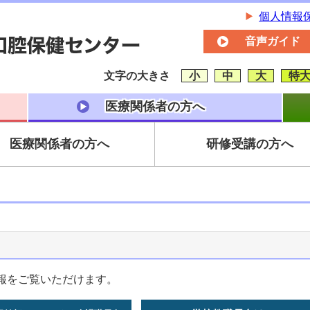
個人情報
音声ガイド
文字の大きさ
小
中
大
特
医療関係者の方へ
医療関係者の方へ
研修受講の方へ
報をご覧いただけます。