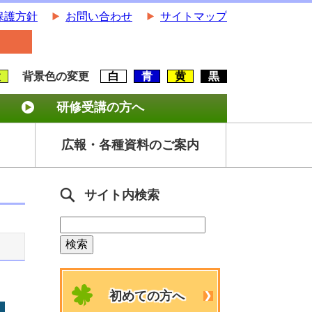
保護方針
お問い合わせ
サイトマップ
大
背景色の変更
白
青
黄
黒
研修受講の方へ
広報・各種資料のご案内
サイト内検索
初めての方へ