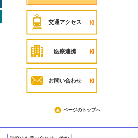
交通アクセス
医療連携
お問い合わせ
ページのトップへ