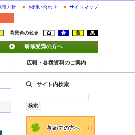
保護方針
お問い合わせ
サイトマップ
大
背景色の変更
白
青
黄
黒
研修受講の方へ
広報・各種資料のご案内
サイト内検索
初めての方へ