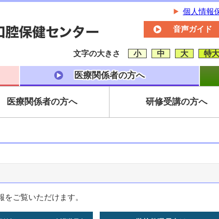
個人情報
音声ガイド
文字の大きさ
小
中
大
特
医療関係者の方へ
医療関係者の方へ
研修受講の方へ
報をご覧いただけます。