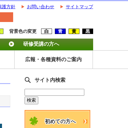
保護方針
お問い合わせ
サイトマップ
大
背景色の変更
白
青
黄
黒
研修受講の方へ
広報・各種資料のご案内
サイト内検索
初めての方へ