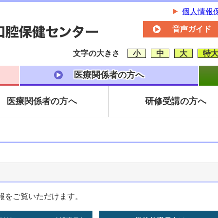
個人情報
音声ガイド
文字の大きさ
小
中
大
特
医療関係者の方へ
医療関係者の方へ
研修受講の方へ
報をご覧いただけます。