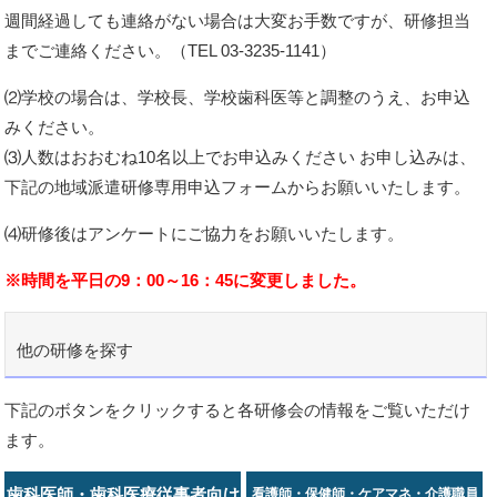
週間経過しても連絡がない場合は大変お手数ですが、研修担当
までご連絡ください。（TEL 03-3235-1141）
⑵学校の場合は、学校長、学校歯科医等と調整のうえ、お申込
みください。
⑶人数はおおむね10名以上でお申込みください お申し込みは、
下記の地域派遣研修専用申込フォームからお願いいたします。
⑷研修後はアンケートにご協力をお願いいたします。
※時間を平日の9：00～16：45に変更しました。
他の研修を探す
下記のボタンをクリックすると各研修会の情報をご覧いただけ
ます。
歯科医師・歯科医療従事者向け
看護師・保健師・ケアマネ・介護職員