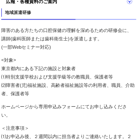
広報・各種資料のご案内
地域派遣研修
障害のある方たちの口腔保健の理解を深めるための研修会に、
講師(歯科医師または歯科衛生士)を派遣します。
(一部Webセミナー対応)
<対象>
東京都内にある下記の施設と対象者
⑴特別支援学校および支援学級等の教職員、保護者等
⑵障害者(児)福祉施設、高齢者福祉施設等の利用者、職員、介助
者、保護者等
ホームページから専用申込みフォームにてお申し込みくださ
い。
＜注意事項＞
⑴お申込み後、２週間以内に担当者よりご連絡いたします。２