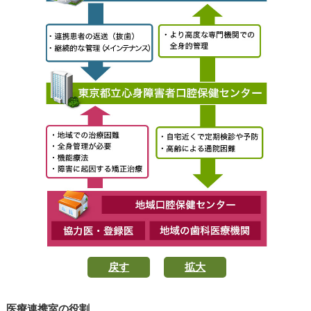
戻す
拡大
医療連携室の役割