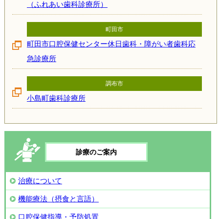
（ふれあい歯科診療所）
町田市
町田市口腔保健センター休日歯科・障がい者歯科応
急診療所
調布市
小島町歯科診療所
診療のご案内
治療について
機能療法（摂食と言語）
口腔保健指導・予防処置